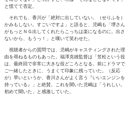
と慌てて否定。
それでも、香川が「絶対に出していない。（せりふを）
かみもしない。すごいですよ」と語ると、児嶋も「堺さん
がもっとＮＧ出してくれたらこっちは楽になるのに。出さ
ないから、もうっ！」と嘆いて笑わせた。
視聴者からの質問では、児嶋がキャスティングされた理
由を尋ねるものもあった。福澤克雄監督は「笠松という役
は、最終回で非常に大きな役どころとなる。前にドラマで
ご一緒したときに、うまくて印象に残っていた。（反応
が）早いというか、香川さんがよく言う『いいエンジンを
持っている』」と絶賛。これを聞いた児嶋は「うれしい。
初めて聞いた」と感激していた。