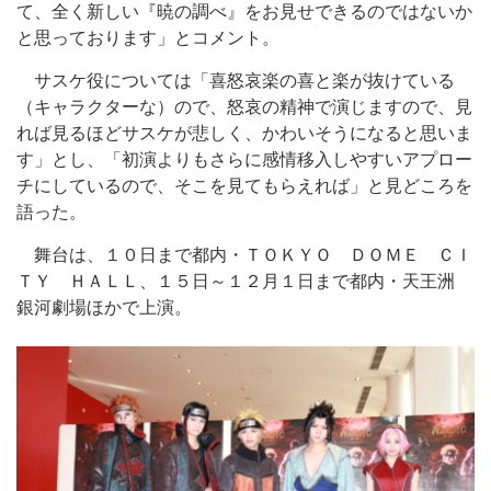
て、全く新しい『暁の調べ』をお見せできるのではないか
と思っております」とコメント。
サスケ役については「喜怒哀楽の喜と楽が抜けている
（キャラクターな）ので、怒哀の精神で演じますので、見
れば見るほどサスケが悲しく、かわいそうになると思いま
す」とし、「初演よりもさらに感情移入しやすいアプロー
チにしているので、そこを見てもらえれば」と見どころを
語った。
舞台は、１０日まで都内・ＴＯＫＹＯ ＤＯＭＥ ＣＩ
ＴＹ ＨＡＬＬ、１５日～１２月１日まで都内・天王洲
銀河劇場ほかで上演。