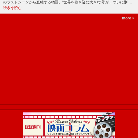
のラストシーンから直結する物語。“世界を巻き込む大きな渦”が、ついに別 …
続きを読む
more »