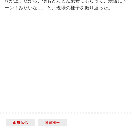
りが上手だから、僕もどんどん乗せてもらって、最後にド
ーン！みたいな…」と、現場の様子を振り返った。
山崎弘也
岡田准一