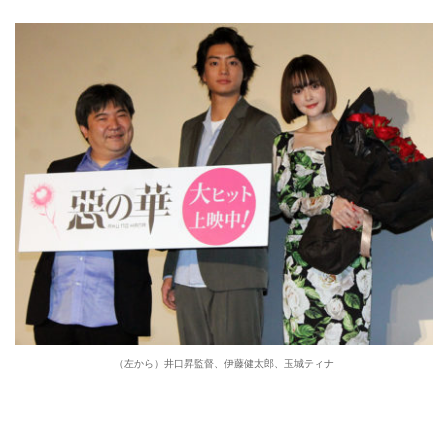
（左から）井口昇監督、伊藤健太郎、玉城ティナ