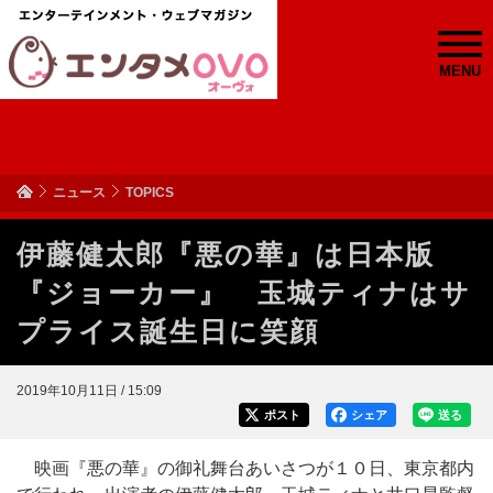
MENU
ニュース
TOPICS
伊藤健太郎『悪の華』は日本版
『ジョーカー』 玉城ティナはサ
プライス誕生日に笑顔
2019年10月11日 / 15:09
ポスト
シェア
送る
映画『悪の華』の御礼舞台あいさつが１０日、東京都内