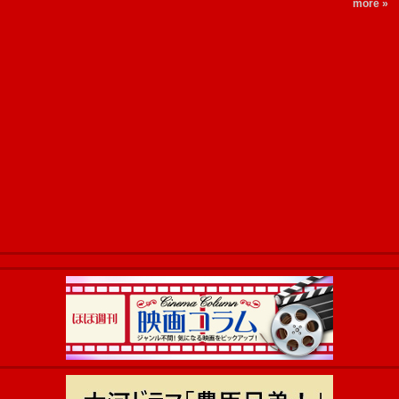
more »