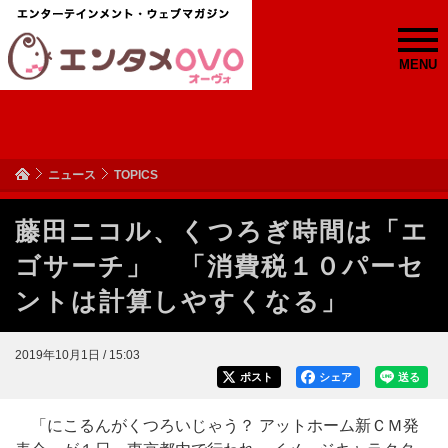
MENU
ニュース
TOPICS
藤田ニコル、くつろぎ時間は「エ
ゴサーチ」 「消費税１０パーセ
ントは計算しやすくなる」
2019年10月1日 / 15:03
ポスト
シェア
送る
「にこるんがくつろいじゃう？ アットホーム新ＣＭ発