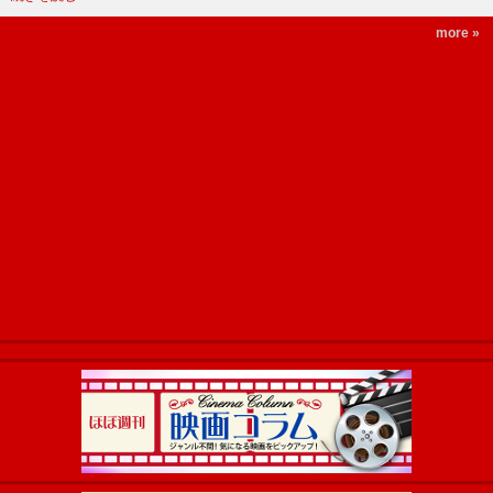
more »