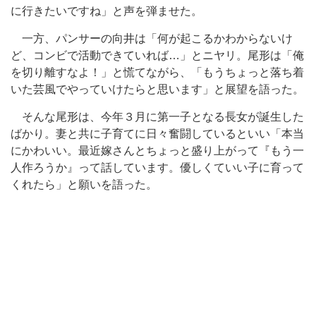
に行きたいですね」と声を弾ませた。
一方、パンサーの向井は「何が起こるかわからないけ
ど、コンビで活動できていれば…」とニヤリ。尾形は「俺
を切り離すなよ！」と慌てながら、「もうちょっと落ち着
いた芸風でやっていけたらと思います」と展望を語った。
そんな尾形は、今年３月に第一子となる長女が誕生した
ばかり。妻と共に子育てに日々奮闘しているといい「本当
にかわいい。最近嫁さんとちょっと盛り上がって『もう一
人作ろうか』って話しています。優しくていい子に育って
くれたら」と願いを語った。