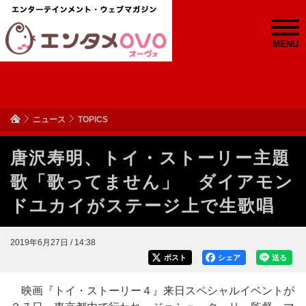
MENU
ニュース
TOPICS
唐沢寿明、トイ・ストーリー主題
歌「歌ってません」 ダイアモン
ドユカイがステージ上で生歌唱
2019年6月27日 / 14:38
ポスト
シェア
送る
映画『トイ・ストーリー４』来日スペシャルイベントが