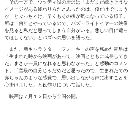
その一方で、ウッディ役の唐沢は「まだまだ続きそうな
イメージがある終わり方だと思ったのは、僕だけでしょう
か」とぶっちゃけ、早くもその後が気になっている様子。
所は「何年とやっているので、バズ・ライトイヤーの映像
を見ると私だと思ってしまう自分がいる。悲しい目に遭っ
てほしくない」とバズへの思いを語った。
また、新キャラクター・フォーキーの声を務めた竜星は
「生まれた時から映画があって、映画とともに成長してき
た。まさか一員になれると思わなかった」と感動のコメン
ト。「普段の自分じゃだめだと思ったので、生まれたての
赤ちゃんのような感覚で、思い出しながら声に出すことを
心掛けました」と役作りについて話した。
映画は７月１２日から全国公開。