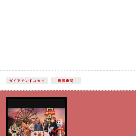
ダイアモンドユカイ
唐沢寿明