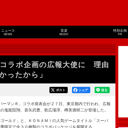
ニュース
音楽
特別企画
NEWS
MUSIC
PR
”コラボ企画の広報大使に 理由
かったから」
ポスト
シェア
送る
バーマンＲ」コラボ発表会が２７日、東京都内で行われ、広報
）の鬼龍院翔、喜矢武豊、歌広場淳、樽美酒研二が登場した。
ゴールド」と、ＫＯＮＡＭＩの人気ゲームタイトル「スーパ
夏季限定で全３０種類のコラボパッケージを展開する。