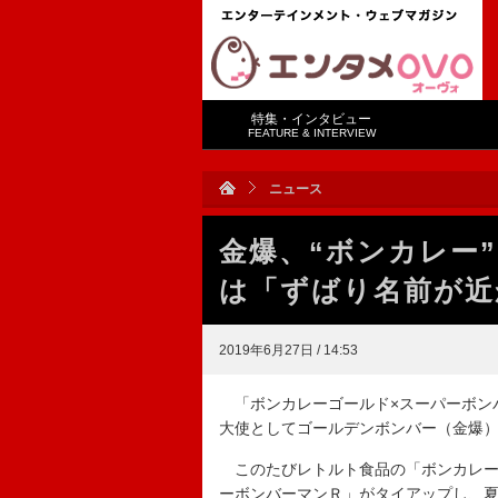
特集・インタビュー
FEATURE & INTERVIEW
ニュース
金爆、“ボンカレー
は「ずばり名前が近
2019年6月27日 / 14:53
「ボンカレーゴールド×スーパーボン
大使としてゴールデンボンバー（金爆
このたびレトルト食品の「ボンカレー
ーボンバーマンＲ」がタイアップし、