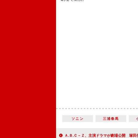
ソニン
三浦春馬
Ａ.Ｂ.Ｃ－Ｚ、主演ドラマが劇場公開 塚田僚一「妥協せ