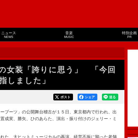
ニュース
音楽
特別企画
NEWS
MUSIC
PR
の女装「誇りに思う」 「今回
指しました」
ポスト
シェア
送る
ーブーツ」の公開舞台稽古が１５日、東京都内で行われ、出
玉置成実、勝矢、ひのあらた、演出・振り付けのジェリー・ミ
れた、大ヒットミュージカルの再演。経営不振に陥った老舗