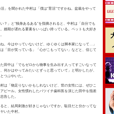
活」を聞かれた中村は「僕は“育活”ですかね。盆栽をやって
？」と“独身あるある”を指摘されると、中村は「自分でも
う。婚期が遅れる要素をいっぱい持っている。ペットも大好き
た。
ね。今はやっていないけど、ゆくゆくは脚本家になって…」
らは「目が笑っている」「心がこもってない」などと、信じて
た田中は「でもゼロから物事を生み出す人ってすごいなって
も、何かはやってみたいとずっと思っていて」と明かしたが、
」とつぶやいた。
村は「物足りないかもしれないけど、世の女性には、ぜひこ
とアピール。女性慣れしたバツイチ歯科医を演じた田中を指差
と忠告した。
ると、結局刺激が好きじゃないですか。駄目だと分かってな
ボヤいた中村。