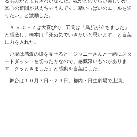
るものがとてもきれいなんだ。魂がどのぐらい美しいか、
真心の奮闘が見えちゃうんです。精いっぱいのエールを送
りたい」と激励した。
Ａ.Ｂ.Ｃ－Ｚは大喜びで、五関は「鳥肌が立ちました」
と感激し、橋本は「死ぬ気でいきたいと思います」と言葉
に力を入れた。
戸塚は感激の涙を見せると「ジャニーさんと一緒にスタ
ートダッシュを切った方なので、感慨深いものがありま
す。グッときました」と感動を言葉にした。
舞台は１０月７日～２９日、都内・日生劇場で上演。