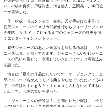
作発表会見が３日、東京都内で行われ、Ａ.Ｂ.Ｃ－Ｚメン
バーの橋本良亮、戸塚祥太、河合郁人、五関晃一、塚田僚
一が登場した。
作・構成・演出をジャニー喜多川氏が手掛ける本作は、
初代ジャニーズのアメリカ武者修行からフォーリーブスや
少年隊、Ａ.Ｂ.Ｃ－Ｚに至るまでのジャニーズの歴史を描
くエンターテインメントショー。
初代ジャニーズのあおい輝彦役を演じる橋本は「『ジャ
ニーズ伝説』が帰ってきます。ジャニーさんや初代ジャニ
ーズの思いを乗せて、表現していきたいです」と意気込み
を語った。
河合は「最高の作品にしたいです。オープニングで、全
部のグループ名が入っている曲をやらせていただいてるの
で、今年はＫｉｎｇ＆Ｐｒｉｎｃｅも入れないとですね」
と話して、会場の笑いを誘った。
「ジャニーさんの伝説は？」と聞かれた戸塚は、「子ど
もの頃に言われた『この世界の９９パーセントがジョーク