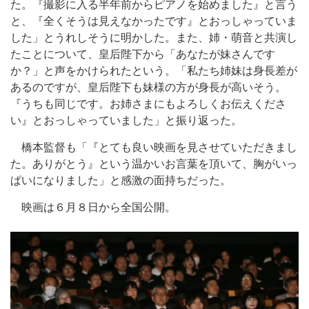
た。『撮影に入る半年前からピアノを始めました』と言う
と、『全くそうは見えなかったです』とおっしゃっていま
した」とうれしそうに明かした。また、姉・萌音と共演し
たことについて、皇后陛下から「あなたが妹さんです
か？」と声をかけられたという。「私たち姉妹は身長差が
あるのですが、皇后陛下も妹様の方が身長が高いそう。
『うちも同じです。お姉さまにもよろしくお伝えくださ
い』とおっしゃっていました」と振り返った。
橋本監督も「『とても良い映画を見させていただきまし
た。ありがとう』という温かいお言葉を頂いて、胸がいっ
ぱいになりました」と感激の面持ちだった。
映画は６月８日から全国公開。