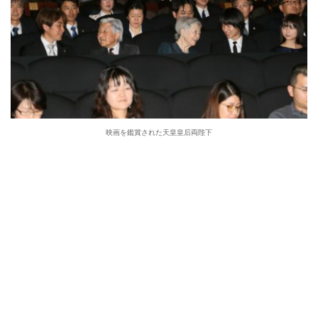
映画を鑑賞された天皇皇后両陛下