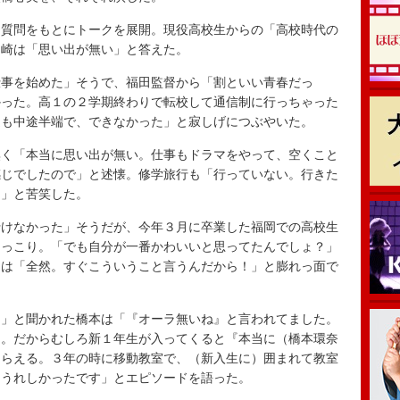
質問をもとにトークを展開。現役高校生からの「高校時代の
山崎は「思い出が無い」と答えた。
事を始めた」そうで、福田監督から「割といい青春だっ
かった。高１の２学期終わりで転校して通信制に行っちゃった
達も中途半端で、できなかった」と寂しげにつぶやいた。
く「本当に思い出が無い。仕事もドラマをやって、空くこと
感じでしたので」と述懐。修学旅行も「行っていない。行きた
ん」と苦笑した。
けなかった」そうだが、今年３月に卒業した福岡での高校生
にっこり。「でも自分が一番かわいいと思ってたんでしょ？」
には「全然。すぐこういうこと言うんだから！」と膨れっ面で
」と聞かれた橋本は「『オーラ無いね』と言われてました。
る。だからむしろ新１年生が入ってくると『本当に（橋本環奈
もらえる。３年の時に移動教室で、（新入生に）囲まれて教室
。うれしかったです」とエピソードを語った。