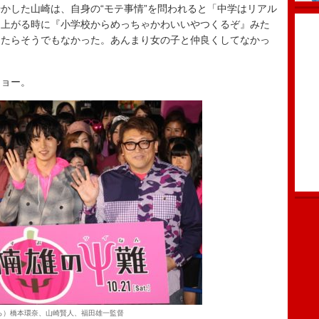
した山崎は、自身の“モテ事情”を問われると「中学はリアル
に上がる時に『小学校からめっちゃかわいいやつくるぞ』みた
ったらそうでもなかった。あんまり女の子と仲良くしてなかっ
ョー。
ら）橋本環奈、山崎賢人、福田雄一監督