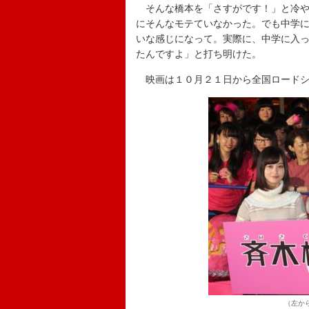
そんな橋本を「さすがです！」と冷やか
にそんなモテていなかった。でも中学
いな感じになって。実際に、中学に入
たんですよ」と打ち明けた。
映画は１０月２１日から全国ロードシ
（左か