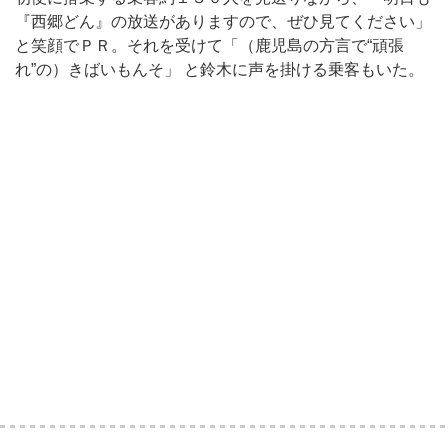
『西郷どん』の放送がありますので、ぜひ見てください」
と笑顔でＰＲ。それを受けて「（鹿児島の方言で“頑張
れ”の）きばいもんそ」 と鈴木に声を掛ける乗客もいた。