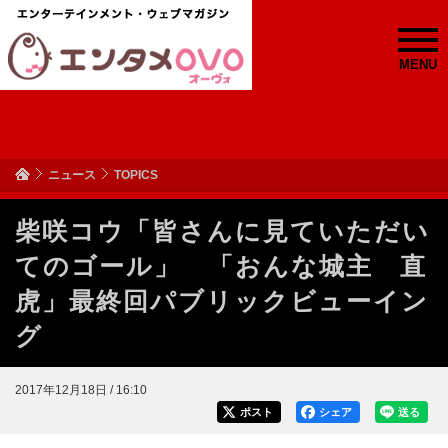
MENU
ニュース
TOPICS
柴咲コウ「皆さんに見ていただい
てのゴール」 「おんな城主 直
虎」最終回パブリックビューイン
グ
2017年12月18日 / 16:10
ポスト
シェア
送る