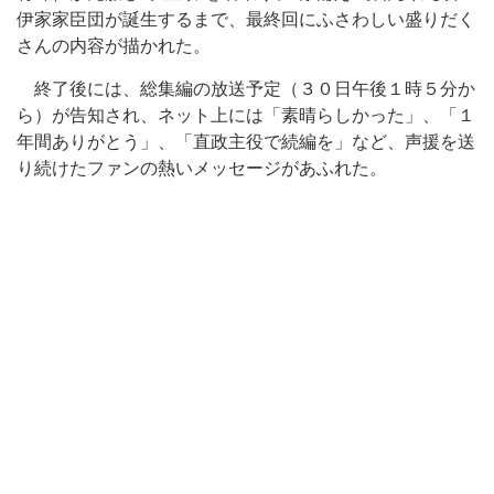
伊家家臣団が誕生するまで、最終回にふさわしい盛りだく
さんの内容が描かれた。
終了後には、総集編の放送予定（３０日午後１時５分か
ら）が告知され、ネット上には「素晴らしかった」、「１
年間ありがとう」、「直政主役で続編を」など、声援を送
り続けたファンの熱いメッセージがあふれた。