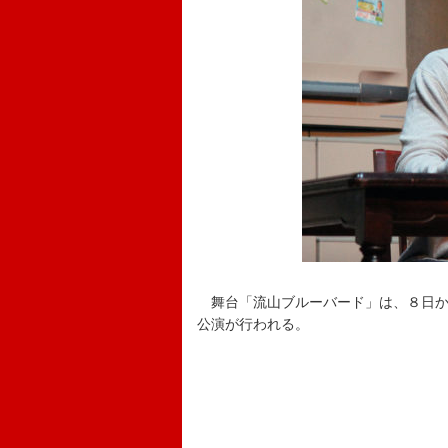
舞台「流山ブルーバード」は、８日か
公演が行われる。