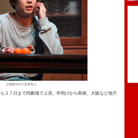
公開稽古中の賀来賢人
ら２７日まで同劇場で上演。年明けから島根、大阪など地方