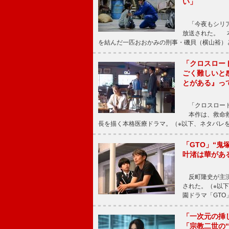
い」
「今夜もシリア
放送された。 
を結んだ一匹おおかみの刑事・磯貝（横山裕）
「クロスロー
ごく難しいと
とがある』っ
「クロスロード
本作は、救命救
長を描く本格医療ドラマ。（※以下、ネタバレ
「GTO」“
叶渚は華があ
反町隆史が主演
された。（※以
園ドラマ「GTO
「一次元の挿
「宗教二世の