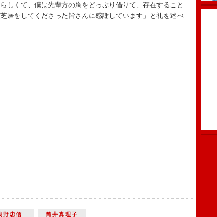
晴らしくて、僕は先輩方の胸をどっぷり借りて、存在すること
に芝居をしてくださった皆さんに感謝しています」と礼を述べ
浅野忠信
筒井真理子