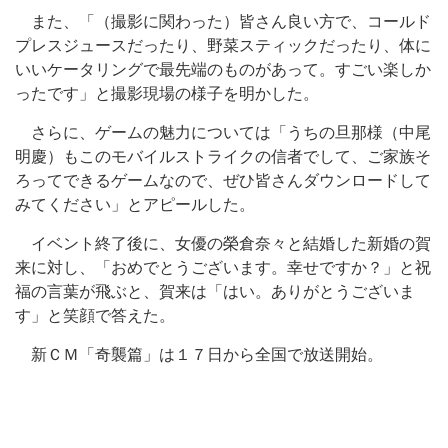
また、「（撮影に関わった）皆さん良い方で、コールド
プレスジュースだったり、野菜スティックだったり、体に
いいケータリングで最先端のものがあって。すごい楽しか
ったです」と撮影現場の様子を明かした。
さらに、ゲームの魅力については「うちの旦那様（中尾
明慶）もこのモバイルストライクの信者でして、ご家族そ
ろってできるゲームなので、ぜひ皆さんダウンロードして
みてください」とアピールした。
イベント終了後に、女優の榮倉奈々と結婚した新婚の賀
来に対し、「おめでとうございます。幸せですか？」と祝
福の言葉が飛ぶと、賀来は「はい。ありがとうございま
す」と笑顔で答えた。
新ＣＭ「奇襲篇」は１７日から全国で放送開始。