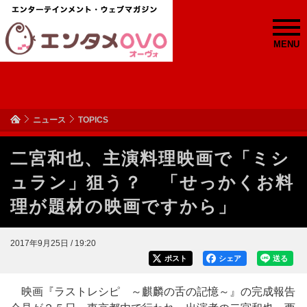
MENU
ニュース
TOPICS
二宮和也、主演料理映画で「ミシ
ュラン」狙う？ 「せっかくお料
理が題材の映画ですから」
2017年9月25日 / 19:20
ポスト
シェア
送る
映画『ラストレシピ ～麒麟の舌の記憶～』の完成報告