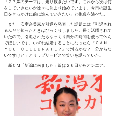
「２７歳のテーマは、走り抜きたいです。これから次は何
をしていきたいか徐々に決まり始めています。今日の誕生
日をきっかけに前に進んでいきたい」と抱負を述べた。
また、安室奈美恵が引退を発表した話題には「引退され
るんだと知ったときはびっくりしました。長く活躍されて
いたので、引退されたらゆっくり自分の時間を使って休ん
でほしいです。いずれ結婚することになったら『ＣＡＮ
ＹＯＵ ＣＥＬＥＢＲＡＴＥ？』で滑るかな？ 分からな
いですけど」とリップサービスで笑いを誘っていた。
新ＣＭ「新潟に来ました」篇は２６日からオンエア。