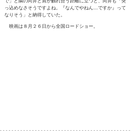
で」と隣の向井と肩が触れ合う距離に立つと、向井も「突
っ込めなさそうですよね。『なんでやねん…ですか』って
なりそう」と納得していた。
映画は８月２６日から全国ロードショー。