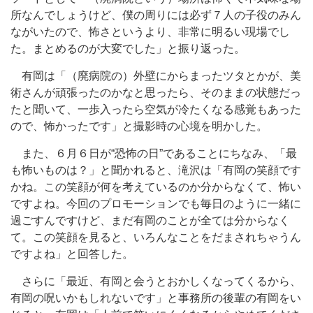
所なんでしょうけど、僕の周りには必ず７人の子役のみん
ながいたので、怖さというより、非常に明るい現場でし
た。まとめるのが大変でした」と振り返った。
有岡は「（廃病院の）外壁にからまったツタとかが、美
術さんが頑張ったのかなと思ったら、そのままの状態だっ
たと聞いて、一歩入ったら空気が冷たくなる感覚もあった
ので、怖かったです」と撮影時の心境を明かした。
また、６月６日が“恐怖の日”であることにちなみ、「最
も怖いものは？」と聞かれると、滝沢は「有岡の笑顔です
かね。この笑顔が何を考えているのか分からなくて、怖い
ですよね。今回のプロモーションでも毎日のように一緒に
過ごすんですけど、まだ有岡のことが全ては分からなく
て。この笑顔を見ると、いろんなことをだまされちゃうん
ですよね」と回答した。
さらに「最近、有岡と会うとおかしくなってくるから、
有岡の呪いかもしれないです」と事務所の後輩の有岡をい