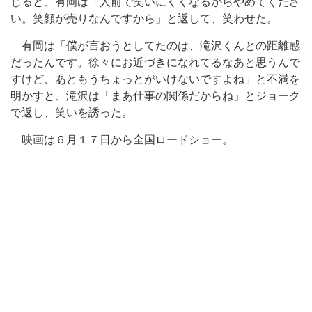
じると、有岡は「人前で笑いにくくなるからやめてくださ
い。笑顔が売りなんですから」と返して、笑わせた。
有岡は「僕が言おうとしてたのは、滝沢くんとの距離感
だったんです。徐々にお近づきになれてるなあと思うんで
すけど、あともうちょっとがいけないですよね」と不満を
明かすと、滝沢は「まあ仕事の関係だからね」とジョーク
で返し、笑いを誘った。
映画は６月１７日から全国ロードショー。