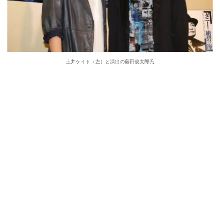
土井ケイト（左）と演出の藤田俊太郎氏