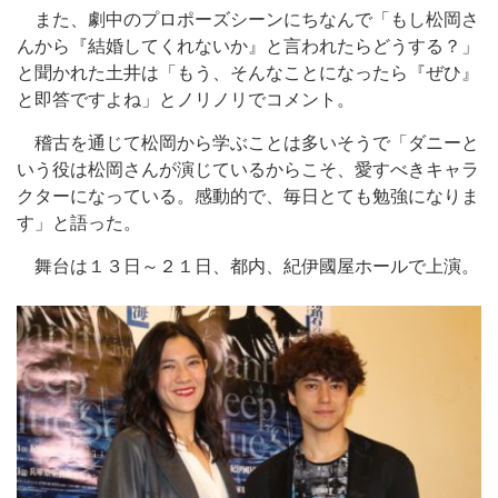
また、劇中のプロポーズシーンにちなんで「もし松岡さ
んから『結婚してくれないか』と言われたらどうする？」
と聞かれた土井は「もう、そんなことになったら『ぜひ』
と即答ですよね」とノリノリでコメント。
稽古を通じて松岡から学ぶことは多いそうで「ダニーと
いう役は松岡さんが演じているからこそ、愛すべきキャラ
クターになっている。感動的で、毎日とても勉強になりま
す」と語った。
舞台は１３日～２１日、都内、紀伊國屋ホールで上演。