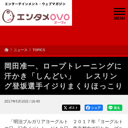
MENU
ニュース
TOPICS
岡田准一、ロープトレーニングに
汗かき「しんどい」 レスリン
グ登坂選手イジりまくりほっこり
2017年5月10日 / 16:40
ポスト
シェア
送る
「明治ブルガリアヨーグルト ２０１７年『ヨーグルト