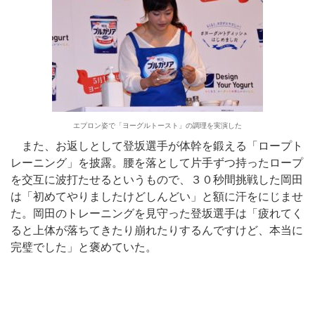
エプロン姿で「ヨーグルトースト」の調理を実演した
また、お返しとして登坂選手が体幹を鍛える「ロープト
レーニング」を披露。腰を落として片手ずつ持ったロープ
を交互に波打たせるというもので、３０秒間挑戦した岡田
は「初めてやりましたけどしんどい」と額に汗をにじませ
た。岡田のトレーニングを見守った登坂選手は「疲れてく
ると上体が落ちてきたり崩れたりするんですけど、本当に
完璧でした」と褒めていた。