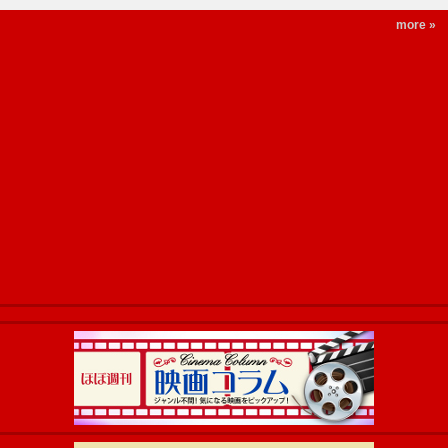
more »