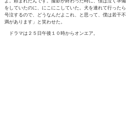
よ。頼まれたんです。撮影が終わった時に、僕は泣く準備
をしていたのに、にこにこしていた。犬を連れて行ったら
号泣するので、どうなんだよこれ、と思って、僕は若干不
満があります」と笑わせた。
ドラマは２５日午後１０時からオンエア。