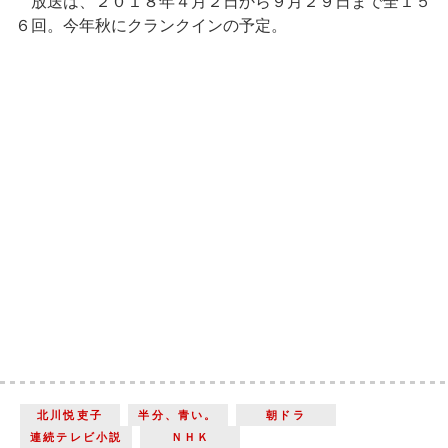
放送は、２０１８年４月２日から９月２９日まで全１５
６回。今年秋にクランクインの予定。
北川悦吏子
半分、青い。
朝ドラ
連続テレビ小説
ＮＨＫ