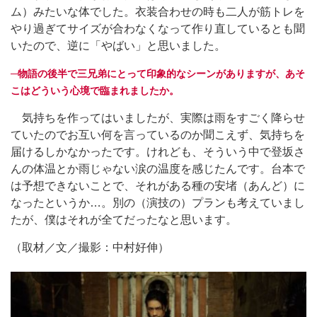
ム）みたいな体でした。衣装合わせの時も二人が筋トレを
やり過ぎてサイズが合わなくなって作り直しているとも聞
いたので、逆に「やばい」と思いました。
─物語の後半で三兄弟にとって印象的なシーンがありますが、あそ
こはどういう心境で臨まれましたか。
気持ちを作ってはいましたが、実際は雨をすごく降らせ
ていたのでお互い何を言っているのか聞こえず、気持ちを
届けるしかなかったです。けれども、そういう中で登坂さ
んの体温とか雨じゃない涙の温度を感じたんです。台本で
は予想できないことで、それがある種の安堵（あんど）に
なったというか…。別の（演技の）プランも考えていまし
たが、僕はそれが全てだったなと思います。
（取材／文／撮影：中村好伸）