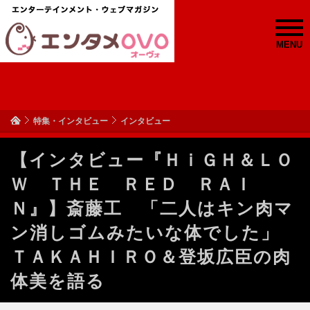
MENU
特集・インタビュー
インタビュー
【インタビュー『ＨｉＧＨ＆ＬＯ
Ｗ ＴＨＥ ＲＥＤ ＲＡＩ
Ｎ』】斎藤工 「二人はキン肉マ
ン消しゴムみたいな体でした」
ＴＡＫＡＨＩＲＯ＆登坂広臣の肉
体美を語る