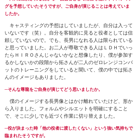
グを予想していたそうですが、ご自身が演じることは考えていま
したか。
キャスティングの予想はしていましたが、自分は入って
いないです（笑）。自分を客観的に見ると役者としては信
頼していないので。でも、長男になれる人は限られている
と思っていました。お二人が尊敬できる人はＬＤＨでいっ
たらＨＩＲＯさんじゃないかなと想像したり、僕が参加す
るかしないかの段階から拓さんが二人のゼロレンジコンバ
ットのトレーニングをしていると聞いて、僕の中では拓さ
んのイメージもありました。
─そんな尊龍をご自身が演じてどう思いましたか。
僕のイメージする長男像とはかけ離れていたけど、形か
ら入りました。フォルムやシルエットを明確にすること
で、そこに少しでも近づく作業に切り替えました。
─役が決まった時「他の役者に渡したくない」という強い気持ちで
臨まれたそうですが。