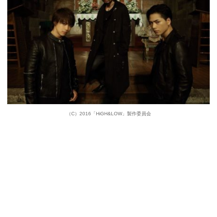
（C）2016「HiGH&LOW」製作委員会