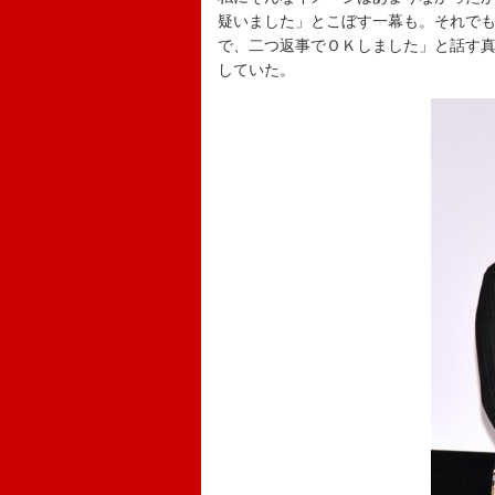
疑いました」とこぼす一幕も。それで
で、二つ返事でＯＫしました」と話す
していた。