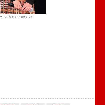
マドンナ役を演じた真木よう子