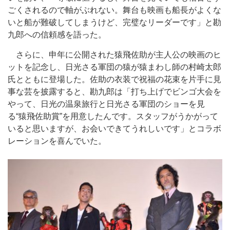
ごくされるので軸がぶれない。舞台も映画も船長がよくな
いと船が難破してしまうけど、完璧なリーダーです」と勘
九郎への信頼感を語った。
さらに、申年に公開された猿飛佐助が主人公の映画のヒ
ットを記念し、日光さる軍団の猿が猿まわし師の村崎太郎
氏とともに登場した。佐助の衣装で祝福の花束を片手に見
事な芸を披露すると、勘九郎は「打ち上げでビンゴ大会を
やって、日光の温泉旅行と日光さる軍団のショーを見
る“猿飛佐助賞”を用意したんです。スタッフがうかがって
いると思いますが、お会いできてうれしいです」とコラボ
レーションを喜んでいた。