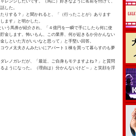
チャレンジしたいです。（馬に）好きなように名前を付けて、
と話した。
たりする？」と聞かれると、「（行ったことが）あります
りします」と明かした。
という馬券が紹介され、「４億円を一瞬で手にしたら何に使
「貯金します。怖いもん、この業界、何が起きるか分かんない
貯金しといた方がいいなと思って」と手堅い回答。
コウメ太夫さんみたいにアパート１棟を買って暮らすのも夢
ダレノガレだが、「最近、ご自身もモテますよね？」と質問
テるようになった。（理由は）分かんないけど～」と笑顔を浮