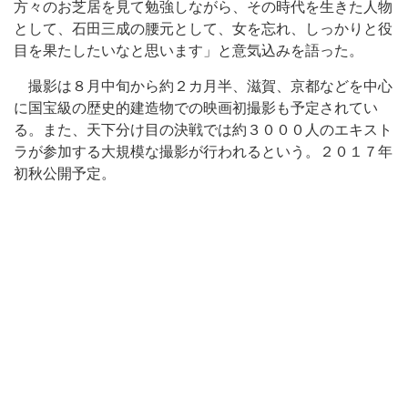
方々のお芝居を見て勉強しながら、その時代を生きた人物
として、石田三成の腰元として、女を忘れ、しっかりと役
目を果たしたいなと思います」と意気込みを語った。
撮影は８月中旬から約２カ月半、滋賀、京都などを中心
に国宝級の歴史的建造物での映画初撮影も予定されてい
る。また、天下分け目の決戦では約３０００人のエキスト
ラが参加する大規模な撮影が行われるという。２０１７年
初秋公開予定。