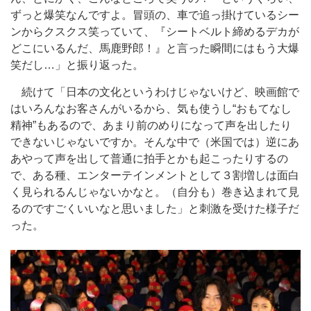
ずっと爆笑なんですよ。冒頭の、車で追っ掛けているシー
ンからクスクス笑っていて、『シートベルト締めるデカが
どこにいるんだ、馬鹿野郎！』と言った瞬間にはもう大爆
笑だし…」と振り返った。
続けて「日本の文化というわけじゃないけど、映画館で
はいろんなお客さんがいるから、気も使うし“おもてなし
精神”もあるので、あまり前のめりになって声を出したり
できないじゃないですか。そんな中で（米国では）逆にあ
あやって声を出して普通に拍手とかも起こったりするの
で、ある種、エンターテインメントとして３割増しは面白
く見られるんじゃないかなと。（自分も）巻き込まれて見
るのですごくいいなと思いました」と刺激を受けた様子だ
った。