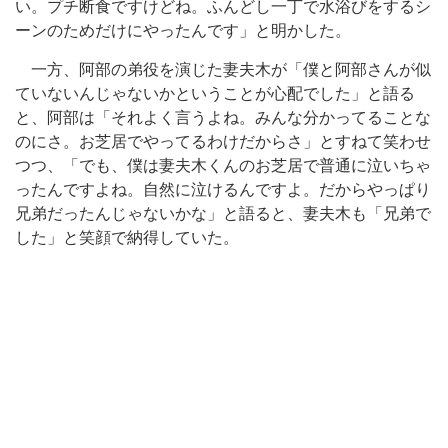
い。プチ断食ですけどね。ふんどし一丁で水浴びをするシ
ーンのためだけにやったんです」と明かした。
一方、阿部の弟役を演じた妻夫木が「僕と阿部さんが似
ていないんじゃないかということが心配でした」と語る
と、阿部は「それよく言うよね。みんな分かってることな
のにさ。お芝居でやってるわけだからさ」とすねて笑わせ
つつ、「でも、僕は妻夫木くんのお芝居で普通に泣いちゃ
ったんですよね。自然に泣けるんですよ。だからやっぱり
兄弟だったんじゃないかな」と語ると、妻夫木も「兄弟で
した」と笑顔で納得していた。