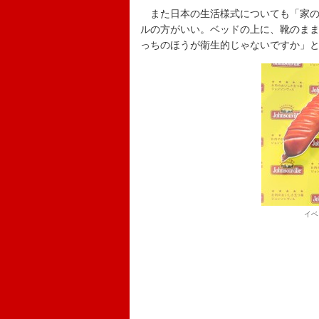
また日本の生活様式についても「家の
ルの方がいい。ベッドの上に、靴のま
っちのほうが衛生的じゃないですか」
イベ