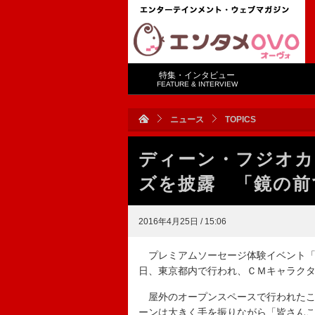
特集・インタビュー
FEATURE & INTERVIEW
ニュース
TOPICS
ディーン・フジオカ
ズを披露 「鏡の前
2016年4月25日 / 15:06
プレミアムソーセージ体験イベント「
日、東京都内で行われ、ＣＭキャラク
屋外のオープンスペースで行われたこ
ーンは大きく手を振りながら「皆さん