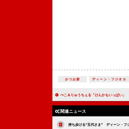
かつお節
ディーン・フジオカ
ぺこ＆りゅうちぇる「けんかもいっぱい」 りゅうちぇるがドア
関連ニュース
持ち歩ける“五代さま” ディーン・フ