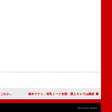
と呼んで」
橋本マナミ、美乳トーク全開 愛人キャラは継続
RELATED NEWS