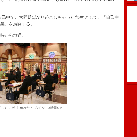
己中で、大問題ばかり起こしちゃった先生”として、「自己中
授業」を展開する。
時から放送。
しくじり先生 俺みたいになるな!! ３時間ＳＰ」