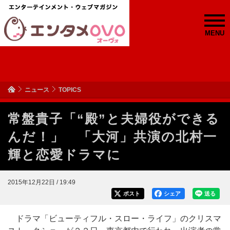
MENU
ニュース
TOPICS
常盤貴子「“殿”と夫婦役ができる
んだ！」 「大河」共演の北村一
輝と恋愛ドラマに
2015年12月22日 / 19:49
ポスト
シェア
送る
ドラマ「ビューティフル・スロー・ライフ」のクリスマ