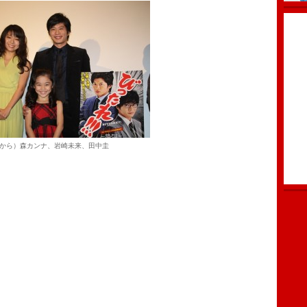
から）森カンナ、岩崎未来、田中圭