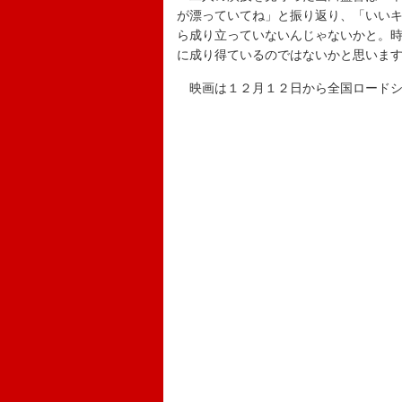
が漂っていてね」と振り返り、「いい
ら成り立っていないんじゃないかと。
に成り得ているのではないかと思いま
映画は１２月１２日から全国ロードシ