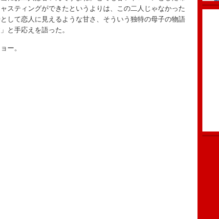
キャスティングができたというよりは、この二人じゃなかった
時として恋人に見えるような甘さ、そういう独特の母子の物語
す」と手応えを語った。
ョー。