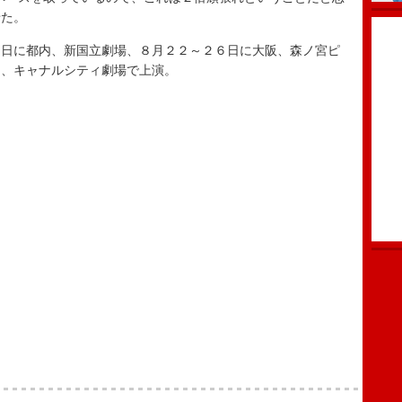
せた。
日に都内、新国立劇場、８月２２～２６日に大阪、森ノ宮ピ
岡、キャナルシティ劇場で上演。