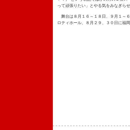
って頑張りたい」とやる気をみなぎら
舞台は８月１６～１８日、９月１～６
ロティホール、８月２９、３０日に福