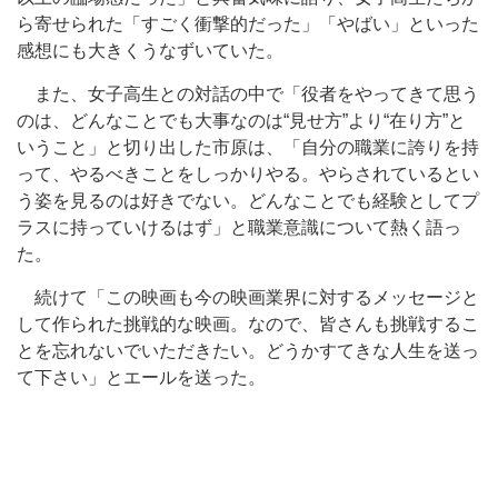
ら寄せられた「すごく衝撃的だった」「やばい」といった
感想にも大きくうなずいていた。
また、女子高生との対話の中で「役者をやってきて思う
のは、どんなことでも大事なのは“見せ方”より“在り方”と
いうこと」と切り出した市原は、「自分の職業に誇りを持
って、やるべきことをしっかりやる。やらされているとい
う姿を見るのは好きでない。どんなことでも経験としてプ
ラスに持っていけるはず」と職業意識について熱く語っ
た。
続けて「この映画も今の映画業界に対するメッセージと
して作られた挑戦的な映画。なので、皆さんも挑戦するこ
とを忘れないでいただきたい。どうかすてきな人生を送っ
て下さい」とエールを送った。