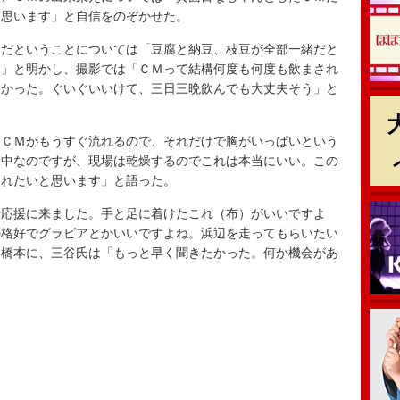
と思います」と自信をのぞかせた。
だということについては「豆腐と納豆、枝豆が全部一緒だと
た」と明かし、撮影では「ＣＭって結構何度も何度も飲まされ
すかった。ぐいぐいいけて、三日三晩飲んでも大丈夫そう」と
ＣＭがもうすぐ流れるので、それだけで胸がいっぱいという
影中なのですが、現場は乾燥するのでこれは本当にいい。この
入れたいと思います」と語った。
応援に来ました。手と足に着けたこれ（布）がいいですよ
の格好でグラビアとかいいですよね。浜辺を走ってもらいたい
う橋本に、三谷氏は「もっと早く聞きたかった。何か機会があ