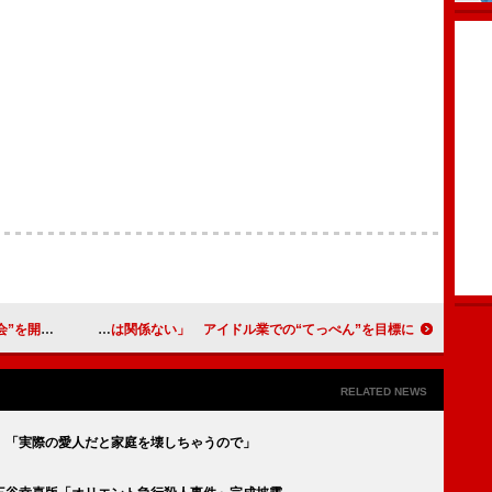
っている」
橋本環奈、彼氏に求める条件「部活は関係ない」 アイドル業での“てっぺん”を目標に
RELATED NEWS
 「実際の愛人だと家庭を壊しちゃうので」