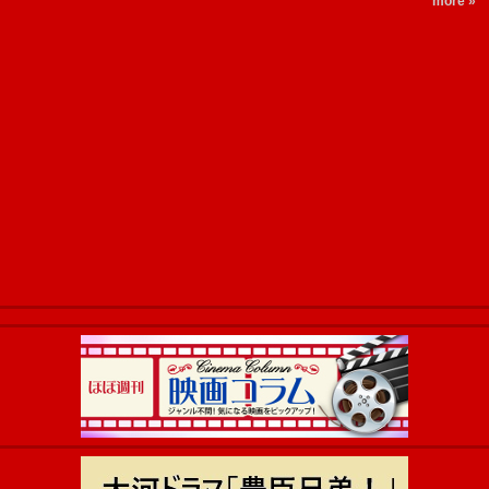
more »