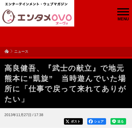
MENU
ニュース
高良健吾、『武士の献立』で地元
熊本に“凱旋” 当時遊んでいた場
所に「仕事で戻って来れてありが
たい」
2013年11月27日 / 17:38
ポスト
シェア
送る