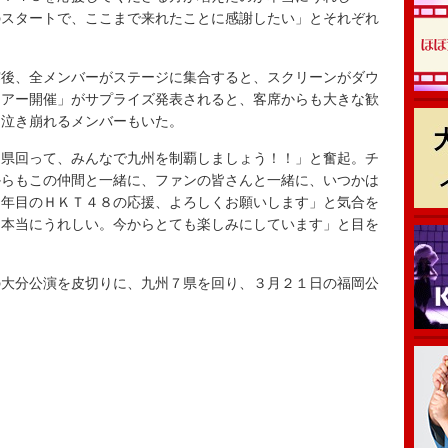
のスタートで、ここまで来れたことに感謝したい」とそれぞれ
後、全メンバーがステージに集合すると、スクリーンがダウ
ツアー開催」がサプライズ発表されると、客席からも大きな歓
、泣き崩れるメンバーもいた。
県回って、みんなで九州を制覇しましょう！！」と奮起。チ
からもこの仲間と一緒に、ファンの皆さんと一緒に、いつかは
３年目のＨＫＴ４８の応援、よろしくお願いします」と気合を
、本当にうれしい。今からとても楽しみにしています」と目を
大分公演を皮切りに、九州７県を回り、３月２１日の福岡公