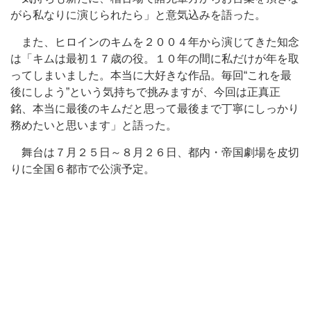
がら私なりに演じられたら」と意気込みを語った。
また、ヒロインのキムを２００４年から演じてきた知念
は「キムは最初１７歳の役。１０年の間に私だけが年を取
ってしまいました。本当に大好きな作品。毎回“これを最
後にしよう”という気持ちで挑みますが、今回は正真正
銘、本当に最後のキムだと思って最後まで丁寧にしっかり
務めたいと思います」と語った。
舞台は７月２５日～８月２６日、都内・帝国劇場を皮切
りに全国６都市で公演予定。