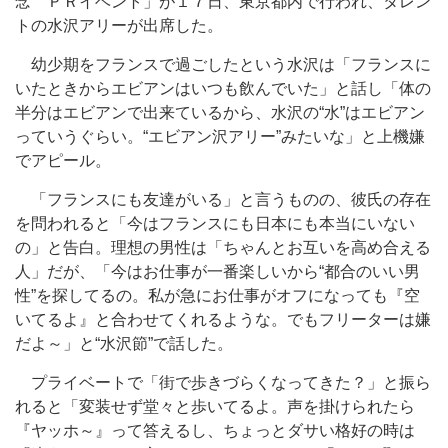
念 ＰＲイベント」が１７日、東京都内で行われ、タレン
トの水沢アリーが出席した。
幼少期をフランスで過ごしたという水沢は「フランスに
いたときからエビアンはいつも飲んでいた」と話し「体の
半分はエビアンで出来ているから、水沢の“水”はエビアン
っていうぐらい。“エビアン沢アリー”みたいな」と上機嫌
でアピール。
「フランスにも友達がいる」と言うものの、彼氏の存在
を問われると「今はフランスにも日本にも本当にいない
の」と告白。理想の男性は「ちゃんとお互いを高め合える
人」だが、「今はお仕事が一番楽しいから“都合のいい男
性”を探してるの。私が急にお仕事がオフになっても『空
いてるよ』と合わせてくれるような。でもフリーターは嫌
だよ～」と“水沢節”で話した。
プライベートで「街で歩きづらくなってきた？」と振ら
れると「変装せず堂々と歩いてるよ。声を掛けられたら
『ヤッホ～』って答えるし、ちょっとダサい格好の時は