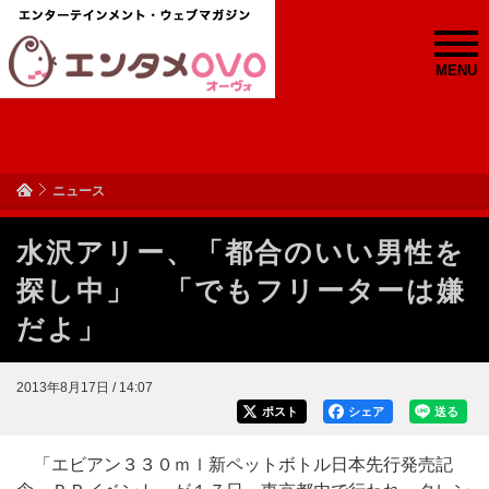
MENU
ニュース
水沢アリー、「都合のいい男性を
探し中」 「でもフリーターは嫌
だよ」
2013年8月17日 / 14:07
ポスト
シェア
送る
「エビアン３３０ｍｌ新ペットボトル日本先行発売記