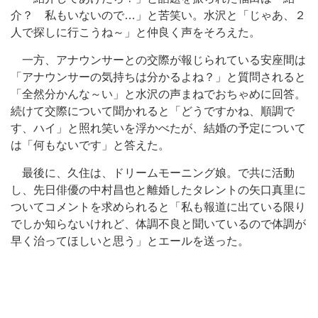
介？ 私もいないので…」と苦笑い。水沢と「じゃあ、２
人で探しに行こうね～」と仲良く声をそろえた。
一方、アナウンサーとの交際が報じられている安座間は
「アナウンサーの気持ちは分かるよね？」と質問されると
「全然分かんな～い」と水沢の声まねでおちゃめに回答。
続けて交際について聞かれると「どうですかね、順調で
す、ハイ」と照れ笑いを浮かべたが、結婚の予定について
は「何もないです」と答えた。
最後に、久住は、ドリームモーニング娘。で共に活動
し、先日俳優の中村昌也と離婚したタレントの矢口真里に
ついてコメントを求められると「私も報道に出ている限り
でしか知らないけれど、体調不良と聞いているので体調が
早く治ってほしいと思う」とエールを送った。