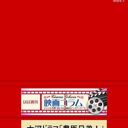
more »