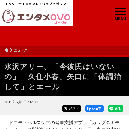
MENU
ニュース
水沢アリー、「今彼氏はいない
の」 久住小春、矢口に「体調治
して」とエール
2013年6月5日 / 14:32
ポスト
シェア
送る
ドコモ・ヘルスケアの健康支援アプリ「カラダのキモ