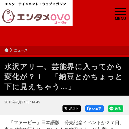
MENU
ニュース
水沢アリー、芸能界に入ってから
変化が？！ 「納豆とかちょっと
下に見えちゃう…」
2013年7月27日 / 14:49
ポスト
シェア
送る
「ファービー」日本語版 発売記念イベントが２７日、