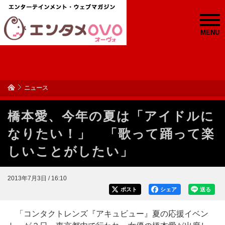
MENU
ニュース
橋本愛、今年の夏は「アイドルに
なりたい！」 「歌って踊って楽
しいことがしたい」
2013年7月3日 / 16:10
ポスト
シェア
送る
「コンタクトレンズ『アキュビュー』夏の応援イベン